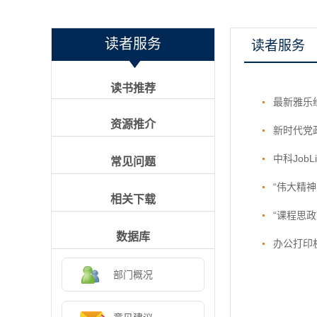
读者服务
读者服务
读书推荐
最新雅乐
资源推介
新时代党
中科Job
常见问题
“伟大精
相关下载
​“课程
数据库
办公打印
部门概况