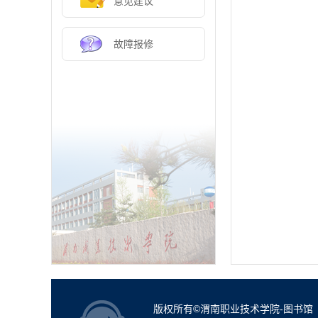
意见建议
故障报修
版权所有©渭南职业技术学院-图书馆