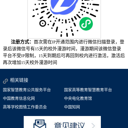
注册方式：
首次需在
开通范围内进行微信扫描登录，登
IP
录后该微信号有
天的校外漫游时间，漫游期间该微信登录
15
平台不受
限制，
天到期后可再回到校内进行激活，激活后
IP
15
再次增加
天校外漫游时间
15
相关链接
国家智慧教育公共服务平台
国家高等教育智慧教育平台
中国教育信息化网
中央电化教育馆
高等学校图情工作委员会
中国知网