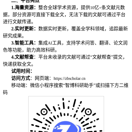
二、
平台亮点
1.
海量资源：
整合全球学术资源，提供
亿
条文献元数
10
+
据，部分资源可直接下载全文，无法下载的文献可通过平台
进行文献传递。
2.
实时更新：
数据实时更新，覆盖全学科领域，追踪最新
研究成果。
3.
智能工具：
集成
工具，支持学术问答、翻译、论文润
AI
色等功能，助力高效科研。
4.
文献帮查
：平台未收录的文献可通过“文献帮查”提交，
快递获取全文。
试用时间：
访问方式
：网页端：
https://zbscholar.cn
移动端：微信小程序搜索“智博科研助手”或扫描下方二维
码