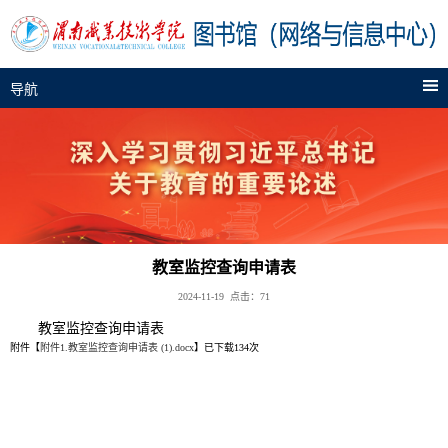
导航
教室监控查询申请表
2024-11-19 点击：
71
教室监控查询申请表
附件【
附件1.教室监控查询申请表 (1).docx
】已下载
134
次